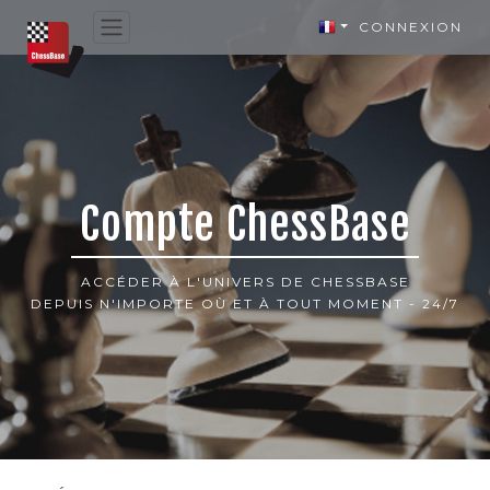
CONNEXION
Compte ChessBase
ACCÉDER À L'UNIVERS DE CHESSBASE
DEPUIS N'IMPORTE OÙ ET À TOUT MOMENT - 24/7