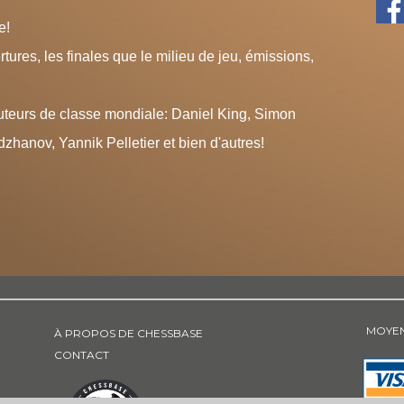
e!
tures, les finales que le milieu de jeu, émissions,
uteurs de classe mondiale: Daniel King, Simon
zhanov, Yannik Pelletier et bien d'autres!
MOYEN
À PROPOS DE CHESSBASE
CONTACT