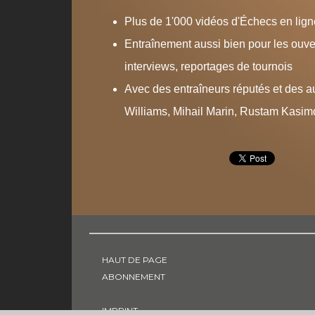
Plus de 1'000 vidéos d'Échecs en lign
Entraînement aussi bien pour les ouver
interviews, reportages de tournois
Avec des entraîneurs réputés et des a
Williams, Mihail Marin, Rustam Kasimd
HAUT DE PAGE
ABONNEMENT
IMPRINT