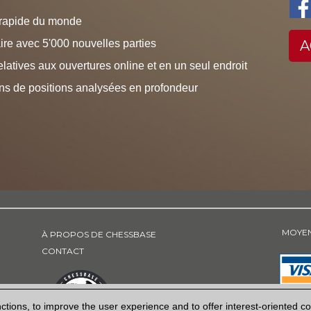
 rapide du monde
ire avec 5'000 nouvelles parties
A
elatives aux ouvertures online et en un seul endroit
ons de positions analysées en profondeur
MOYEN
À PROPOS DE CHESSBASE
CONTACT
tions, to improve the user experience and to offer interest-oriented c