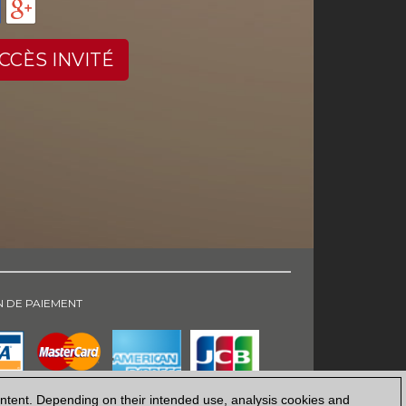
CCÈS INVITÉ
 DE PAIEMENT
ontent. Depending on their intended use, analysis cookies and