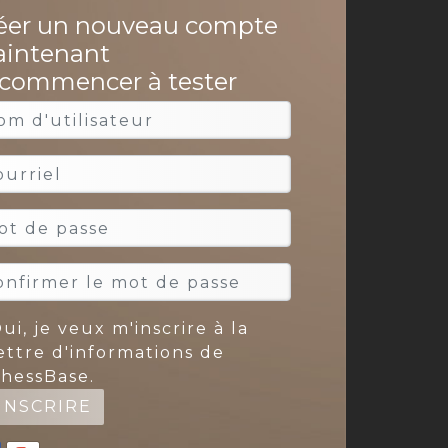
éer un nouveau compte
intenant
 commencer à tester
ui, je veux m'inscrire à la
ettre d'informations de
hessBase.