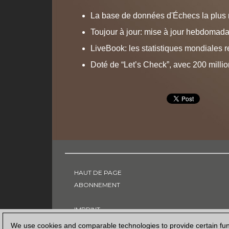
La base de données d'Échecs la plus
Toujour à jour: mise à jour hebdomada
LiveBook: les statistiques mondiales r
Doté de “Let’s Check”, avec 200 milli
HAUT DE PAGE
ABONNEMENT
IMPRINT
POLITIQUE DE CONFIDENTIALITÉ
We use cookies and comparable technologies to provide certain func