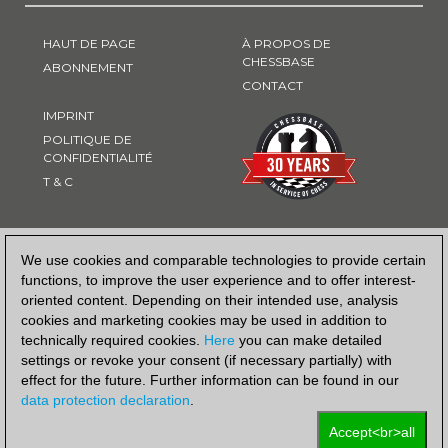
HAUT DE PAGE
À PROPOS DE
CHESSBASE
ABONNEMENT
CONTACT
IMPRINT
POLITIQUE DE
CONFIDENTIALITÉ
T & C
MOYEN DE PAIEMENT
We use cookies and comparable technologies to provide certain
functions, to improve the user experience and to offer interest-
oriented content. Depending on their intended use, analysis
cookies and marketing cookies may be used in addition to
technically required cookies.
Here
you can make detailed
settings or revoke your consent (if necessary partially) with
effect for the future. Further information can be found in our
data protection declaration
.
Accept<br>all