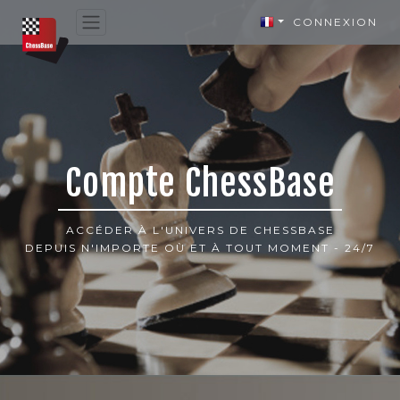
CONNEXION
Compte ChessBase
ACCÉDER À L'UNIVERS DE CHESSBASE
DEPUIS N'IMPORTE OÙ ET À TOUT MOMENT - 24/7