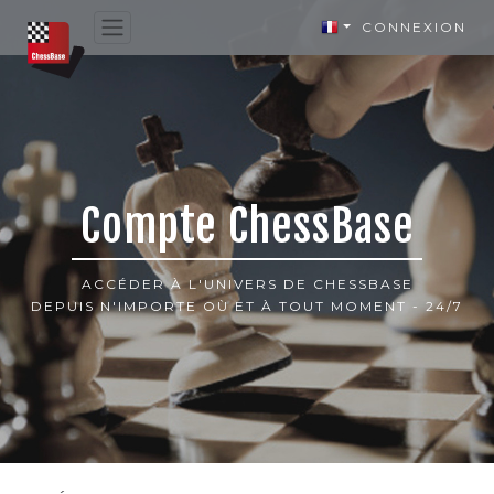
CONNEXION
Compte ChessBase
ACCÉDER À L'UNIVERS DE CHESSBASE
DEPUIS N'IMPORTE OÙ ET À TOUT MOMENT - 24/7