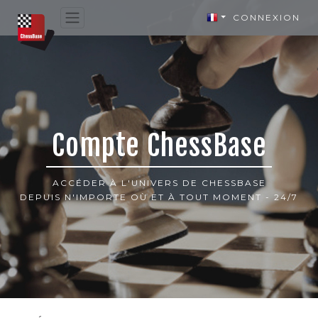
CONNEXION
Compte ChessBase
ACCÉDER À L'UNIVERS DE CHESSBASE
DEPUIS N'IMPORTE OÙ ET À TOUT MOMENT - 24/7