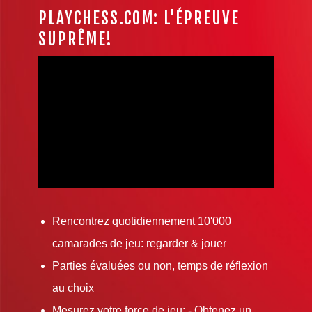
PLAYCHESS.COM: L'ÉPREUVE
SUPRÊME!
Rencontrez quotidiennement 10'000
camarades de jeu: regarder & jouer
Parties évaluées ou non, temps de réflexion
au choix
Mesurez votre force de jeu: - Obtenez un