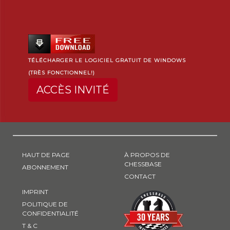
TÉLÉCHARGER LE LOGICIEL GRATUIT DE WINDOWS
(TRÈS FONCTIONNEL!)
ACCÈS INVITÉ
HAUT DE PAGE
À PROPOS DE
CHESSBASE
ABONNEMENT
CONTACT
IMPRINT
POLITIQUE DE
CONFIDENTIALITÉ
T & C