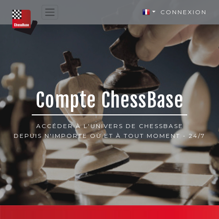
CONNEXION
Compte ChessBase
ACCÉDER À L'UNIVERS DE CHESSBASE
DEPUIS N'IMPORTE OÙ ET À TOUT MOMENT - 24/7