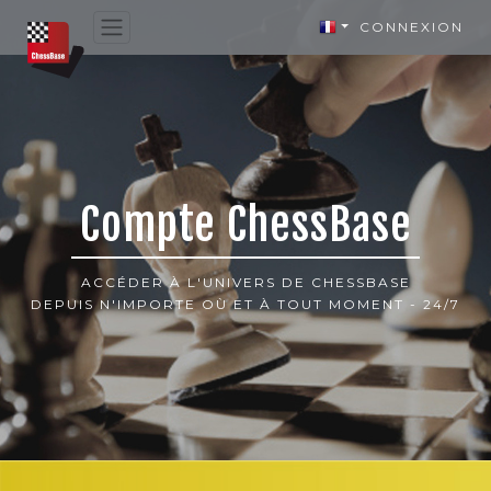
CONNEXION
Compte ChessBase
ACCÉDER À L'UNIVERS DE CHESSBASE
DEPUIS N'IMPORTE OÙ ET À TOUT MOMENT - 24/7