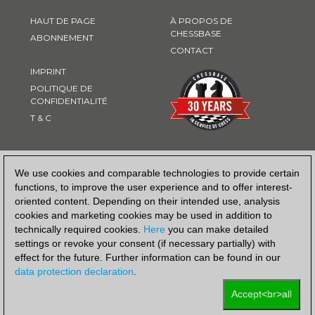
HAUT DE PAGE
À PROPOS DE
CHESSBASE
ABONNEMENT
CONTACT
IMPRINT
POLITIQUE DE
CONFIDENTIALITÉ
T & C
MOYEN DE PAIEMENT
We use cookies and comparable technologies to provide certain
functions, to improve the user experience and to offer interest-
oriented content. Depending on their intended use, analysis
cookies and marketing cookies may be used in addition to
technically required cookies.
Here
you can make detailed
settings or revoke your consent (if necessary partially) with
effect for the future. Further information can be found in our
data protection declaration
.
Accept<br>all