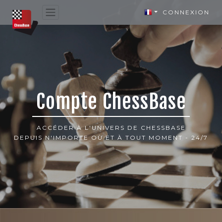
CONNEXION
Compte ChessBase
ACCÉDER À L'UNIVERS DE CHESSBASE
DEPUIS N'IMPORTE OÙ ET À TOUT MOMENT - 24/7