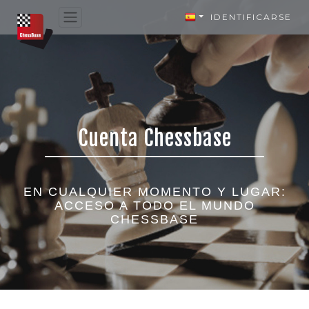
IDENTIFICARSE
Cuenta Chessbase
EN CUALQUIER MOMENTO Y LUGAR:
ACCESO A TODO EL MUNDO
CHESSBASE