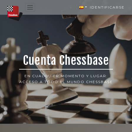
IDENTIFICARSE
Cuenta Chessbase
EN CUALQUIER MOMENTO Y LUGAR:
ACCESO A TODO EL MUNDO CHESSBASE