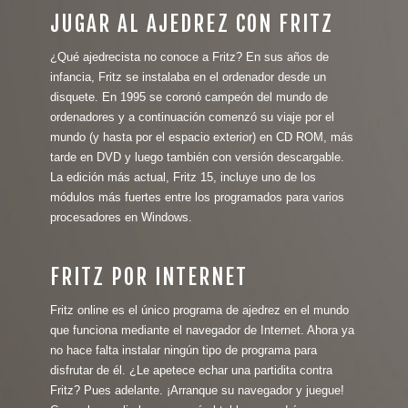
JUGAR AL AJEDREZ CON FRITZ
¿Qué ajedrecista no conoce a Fritz? En sus años de
infancia, Fritz se instalaba en el ordenador desde un
disquete. En 1995 se coronó campeón del mundo de
ordenadores y a continuación comenzó su viaje por el
mundo (y hasta por el espacio exterior) en CD ROM, más
tarde en DVD y luego también con versión descargable.
La edición más actual, Fritz 15, incluye uno de los
módulos más fuertes entre los programados para varios
procesadores en Windows.
FRITZ POR INTERNET
Fritz online es el único programa de ajedrez en el mundo
que funciona mediante el navegador de Internet. Ahora ya
no hace falta instalar ningún tipo de programa para
disfrutar de él. ¿Le apetece echar una partidita contra
Fritz? Pues adelante. ¡Arranque su navegador y juegue!