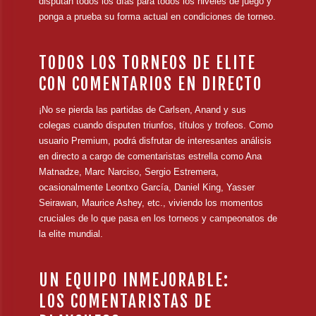
disputan todos los días para todos los niveles de juego y
ponga a prueba su forma actual en condiciones de torneo.
TODOS LOS TORNEOS DE ELITE
CON COMENTARIOS EN DIRECTO
¡No se pierda las partidas de Carlsen, Anand y sus
colegas cuando disputen triunfos, títulos y trofeos. Como
usuario Premium, podrá disfrutar de interesantes análisis
en directo a cargo de comentaristas estrella como Ana
Matnadze, Marc Narciso, Sergio Estremera,
ocasionalmente Leontxo García, Daniel King, Yasser
Seirawan, Maurice Ashey, etc., viviendo los momentos
cruciales de lo que pasa en los torneos y campeonatos de
la elite mundial.
UN EQUIPO INMEJORABLE:
LOS COMENTARISTAS DE