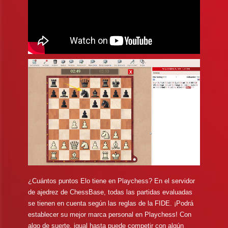
¿Cuántos puntos Elo tiene en Playchess? En el servidor
de ajedrez de ChessBase, todas las partidas evaluadas
se tienen en cuenta según las reglas de la FIDE. ¡Podrá
establecer su mejor marca personal en Playchess! Con
algo de suerte, igual hasta puede competir con algún