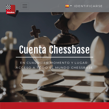
IDENTIFICARSE
Cuenta Chessbase
EN CUALQUIER MOMENTO Y LUGAR:
ACCESO A TODO EL MUNDO CHESSBASE