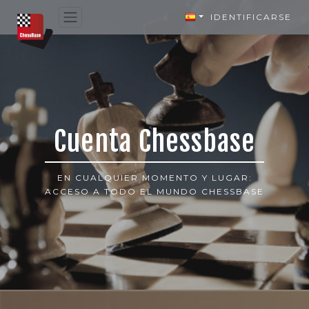
IDENTIFICARSE
Cuenta Chessbase
EN CUALQUIER MOMENTO Y LUGAR:
ACCESO A TODO EL MUNDO CHESSBASE