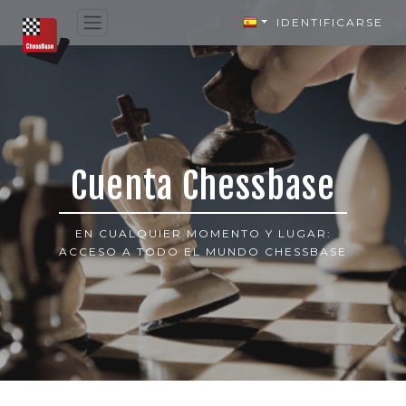
IDENTIFICARSE
Cuenta Chessbase
EN CUALQUIER MOMENTO Y LUGAR:
ACCESO A TODO EL MUNDO CHESSBASE