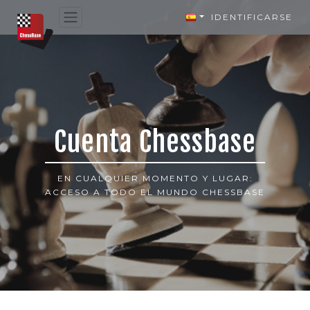
IDENTIFICARSE
Cuenta Chessbase
EN CUALQUIER MOMENTO Y LUGAR:
ACCESO A TODO EL MUNDO CHESSBASE