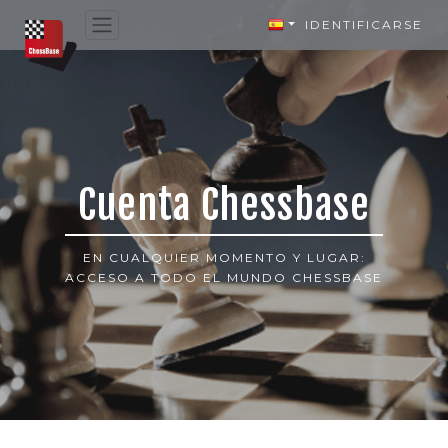
IDENTIFICARSE
Cuenta Chessbase
EN CUALQUIER MOMENTO Y LUGAR:
ACCESO A TODO EL MUNDO CHESSBASE