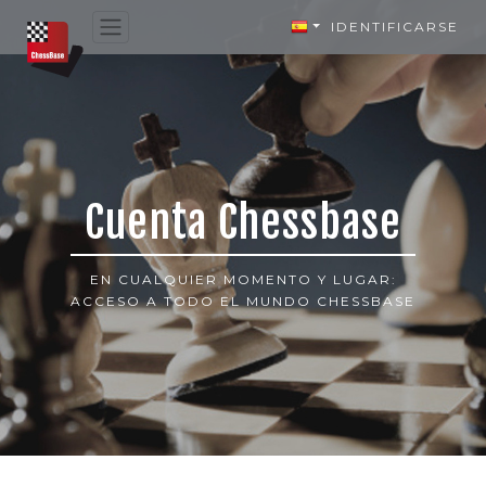
IDENTIFICARSE
Cuenta Chessbase
EN CUALQUIER MOMENTO Y LUGAR:
ACCESO A TODO EL MUNDO CHESSBASE