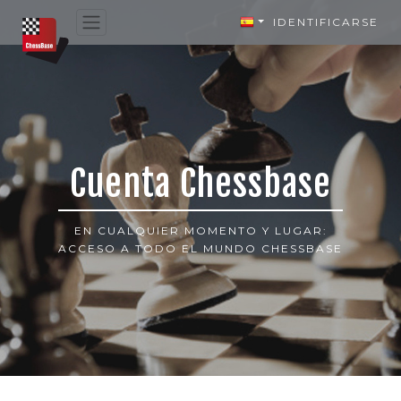
IDENTIFICARSE
Cuenta Chessbase
EN CUALQUIER MOMENTO Y LUGAR:
ACCESO A TODO EL MUNDO CHESSBASE