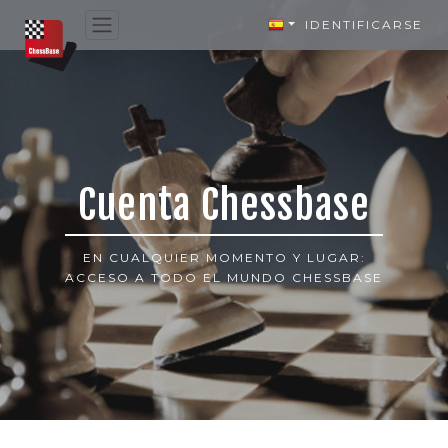
IDENTIFICARSE
Cuenta Chessbase
EN CUALQUIER MOMENTO Y LUGAR:
ACCESO A TODO EL MUNDO CHESSBASE