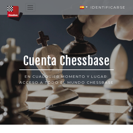
IDENTIFICARSE
Cuenta Chessbase
EN CUALQUIER MOMENTO Y LUGAR:
ACCESO A TODO EL MUNDO CHESSBASE