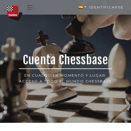
IDENTIFICARSE
Cuenta Chessbase
EN CUALQUIER MOMENTO Y LUGAR:
ACCESO A TODO EL MUNDO CHESSBASE