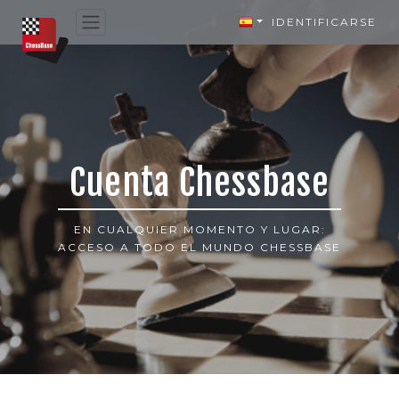
IDENTIFICARSE
Cuenta Chessbase
EN CUALQUIER MOMENTO Y LUGAR:
ACCESO A TODO EL MUNDO CHESSBASE