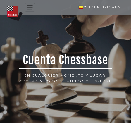
IDENTIFICARSE
Cuenta Chessbase
EN CUALQUIER MOMENTO Y LUGAR:
ACCESO A TODO EL MUNDO CHESSBASE