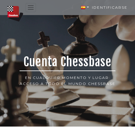
IDENTIFICARSE
Cuenta Chessbase
EN CUALQUIER MOMENTO Y LUGAR:
ACCESO A TODO EL MUNDO CHESSBASE