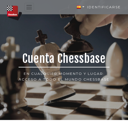
IDENTIFICARSE
Cuenta Chessbase
EN CUALQUIER MOMENTO Y LUGAR:
ACCESO A TODO EL MUNDO CHESSBASE