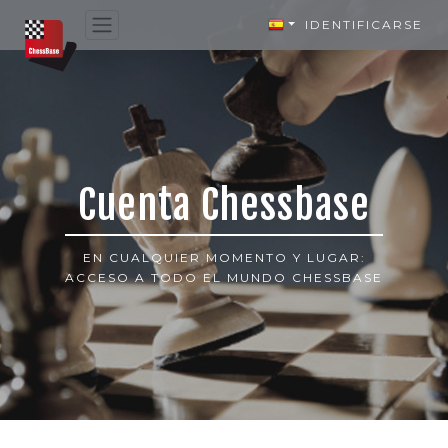
IDENTIFICARSE
Cuenta Chessbase
EN CUALQUIER MOMENTO Y LUGAR:
ACCESO A TODO EL MUNDO CHESSBASE