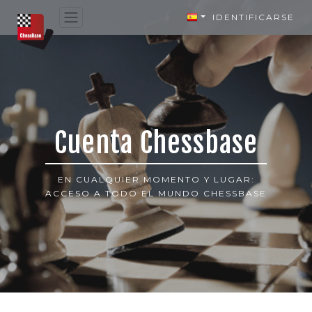
IDENTIFICARSE
Cuenta Chessbase
EN CUALQUIER MOMENTO Y LUGAR:
ACCESO A TODO EL MUNDO CHESSBASE