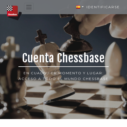
IDENTIFICARSE
Cuenta Chessbase
EN CUALQUIER MOMENTO Y LUGAR:
ACCESO A TODO EL MUNDO CHESSBASE