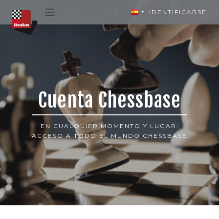
IDENTIFICARSE
Cuenta Chessbase
EN CUALQUIER MOMENTO Y LUGAR:
ACCESO A TODO EL MUNDO CHESSBASE