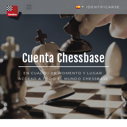
IDENTIFICARSE
Cuenta Chessbase
EN CUALQUIER MOMENTO Y LUGAR:
ACCESO A TODO EL MUNDO CHESSBASE