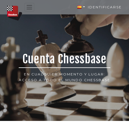
IDENTIFICARSE
Cuenta Chessbase
EN CUALQUIER MOMENTO Y LUGAR:
ACCESO A TODO EL MUNDO CHESSBASE