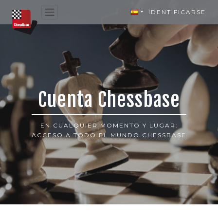
IDENTIFICARSE
Cuenta Chessbase
EN CUALQUIER MOMENTO Y LUGAR:
ACCESO A TODO EL MUNDO CHESSBASE