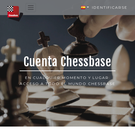
IDENTIFICARSE
Cuenta Chessbase
EN CUALQUIER MOMENTO Y LUGAR:
ACCESO A TODO EL MUNDO CHESSBASE