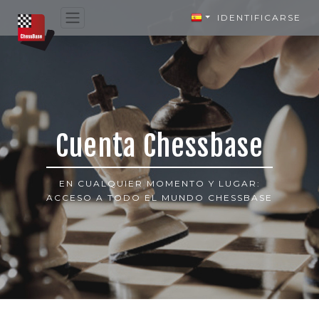
IDENTIFICARSE
Cuenta Chessbase
EN CUALQUIER MOMENTO Y LUGAR:
ACCESO A TODO EL MUNDO CHESSBASE