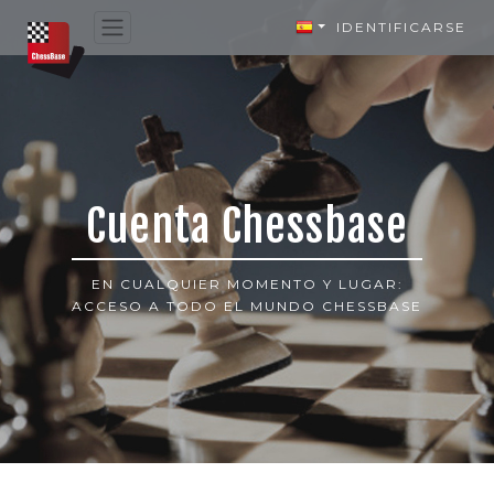
IDENTIFICARSE
Cuenta Chessbase
EN CUALQUIER MOMENTO Y LUGAR:
ACCESO A TODO EL MUNDO CHESSBASE