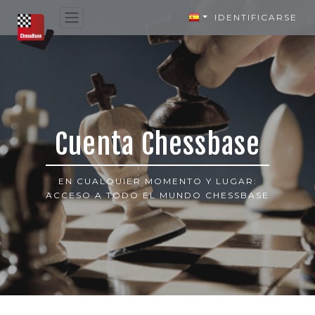
IDENTIFICARSE
Cuenta Chessbase
EN CUALQUIER MOMENTO Y LUGAR:
ACCESO A TODO EL MUNDO CHESSBASE