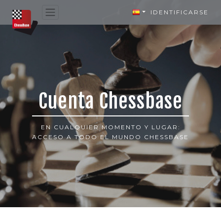
IDENTIFICARSE
Cuenta Chessbase
EN CUALQUIER MOMENTO Y LUGAR:
ACCESO A TODO EL MUNDO CHESSBASE