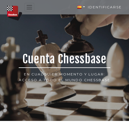
IDENTIFICARSE
Cuenta Chessbase
EN CUALQUIER MOMENTO Y LUGAR:
ACCESO A TODO EL MUNDO CHESSBASE