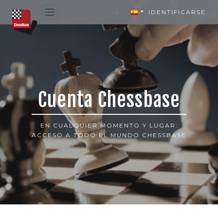
IDENTIFICARSE
Cuenta Chessbase
EN CUALQUIER MOMENTO Y LUGAR:
ACCESO A TODO EL MUNDO CHESSBASE