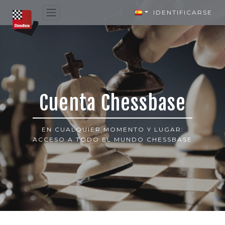
IDENTIFICARSE
Cuenta Chessbase
EN CUALQUIER MOMENTO Y LUGAR:
ACCESO A TODO EL MUNDO CHESSBASE