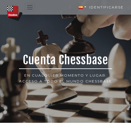
IDENTIFICARSE
Cuenta Chessbase
EN CUALQUIER MOMENTO Y LUGAR:
ACCESO A TODO EL MUNDO CHESSBASE