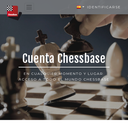
IDENTIFICARSE
Cuenta Chessbase
EN CUALQUIER MOMENTO Y LUGAR:
ACCESO A TODO EL MUNDO CHESSBASE