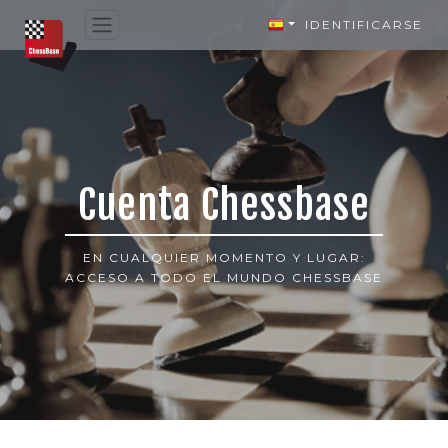
IDENTIFICARSE
Cuenta Chessbase
EN CUALQUIER MOMENTO Y LUGAR:
ACCESO A TODO EL MUNDO CHESSBASE