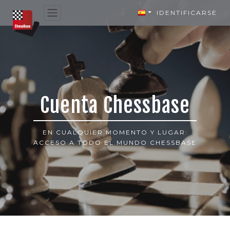
IDENTIFICARSE
Cuenta Chessbase
EN CUALQUIER MOMENTO Y LUGAR:
ACCESO A TODO EL MUNDO CHESSBASE