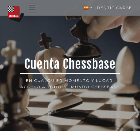
IDENTIFICARSE
Cuenta Chessbase
EN CUALQUIER MOMENTO Y LUGAR:
ACCESO A TODO EL MUNDO CHESSBASE