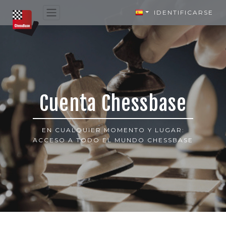
IDENTIFICARSE
Cuenta Chessbase
EN CUALQUIER MOMENTO Y LUGAR:
ACCESO A TODO EL MUNDO CHESSBASE