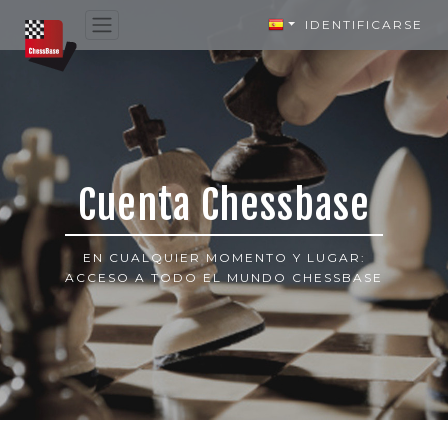
IDENTIFICARSE
Cuenta Chessbase
EN CUALQUIER MOMENTO Y LUGAR:
ACCESO A TODO EL MUNDO CHESSBASE