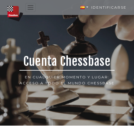
IDENTIFICARSE
Cuenta Chessbase
EN CUALQUIER MOMENTO Y LUGAR:
ACCESO A TODO EL MUNDO CHESSBASE