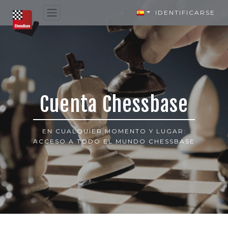
IDENTIFICARSE
Cuenta Chessbase
EN CUALQUIER MOMENTO Y LUGAR:
ACCESO A TODO EL MUNDO CHESSBASE