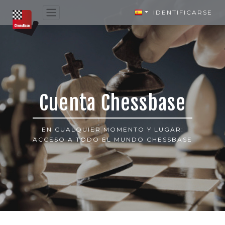
IDENTIFICARSE
Cuenta Chessbase
EN CUALQUIER MOMENTO Y LUGAR:
ACCESO A TODO EL MUNDO CHESSBASE